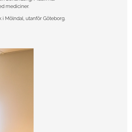
ed mediciner.
k i Mölndal, utanför Göteborg.