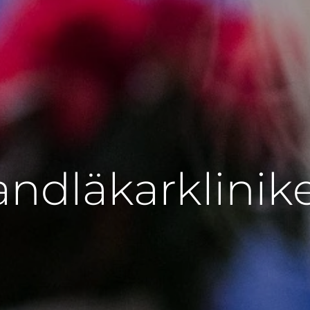
andläkarklinik