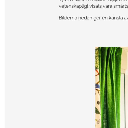
vetenskapligt visats vara smärt
Bilderna nedan ger en känsla av